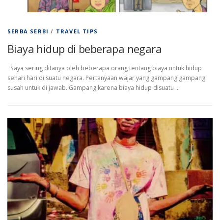
SERBA SERBI
/
TRAVEL TIPS
Biaya hidup di beberapa negara
Saya sering ditanya oleh beberapa orang tentang biaya untuk hidup
sehari hari di suatu negara. Pertanyaan wajar yang gampang gampang
susah untuk di jawab. Gampang karena biaya hidup disuatu …