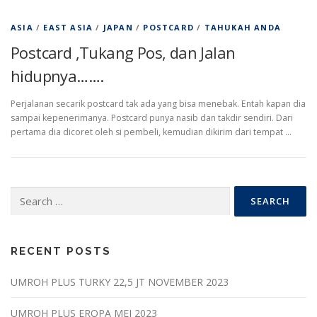
ASIA
/
EAST ASIA
/
JAPAN
/
POSTCARD
/
TAHUKAH ANDA
Postcard ,Tukang Pos, dan Jalan
hidupnya…….
Perjalanan secarik postcard tak ada yang bisa menebak. Entah kapan dia
sampai kepenerimanya. Postcard punya nasib dan takdir sendiri. Dari
pertama dia dicoret oleh si pembeli, kemudian dikirim dari tempat …
Search
for:
RECENT POSTS
UMROH PLUS TURKY 22,5 JT NOVEMBER 2023
UMROH PLUS EROPA MEI 2023