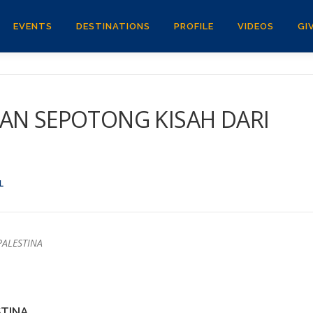
EVENTS
DESTINATIONS
PROFILE
VIDEOS
GI
DAN SEPOTONG KISAH DARI
L
STINA