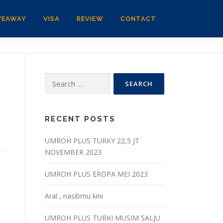
VEAWAY
VISA
REVIEW
CONTACT
Search
for:
RECENT POSTS
UMROH PLUS TURKY 22,5 JT
NOVEMBER 2023
UMROH PLUS EROPA MEI 2023
Aral , nasibmu kini
UMROH PLUS TURKI MUSIM SALJU