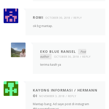
ROMI
OCTOBER 30, 2018
REPLY
ok bg mantap.
EKO BLUE RANSEL
Post
author
OCTOBER 30, 2018
REPLY
terima kasih ya
KAYONG INFORMASI / HERMANN
OI
NOVEMBER 3, 2018
REPLY
Mantap bang. Ad saye post di instagram
@kayonginformasi.