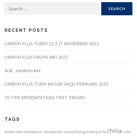
Search
for:
RECENT POSTS
UMROH PLUS TURKY 22,5 JT NOVEMBER 2023
UMROH PLUS EROPA MEI 2023
Aral , nasibmu kini
UMROH PLUS TURKI MUSIM SALJU FEBRUARI 2023
10 TRIK MENDAPATKAN TIKET PROMO
TAGS
china
amsterdam
backpacker
backpacker dunia
beijing
bioskop
bola
color