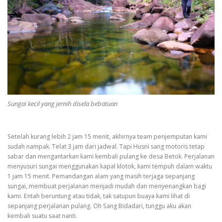
Sungai kecil yang jernih disela bebatuan
Setelah kurang lebih 2 jam 15 menit, akhirnya team penjemputan kami
sudah nampak. Telat 3 jam dari jadwal. Tapi Husni sang motoris tetap
sabar dan mengantarkan kami kembali pulang ke desa Betok. Perjalanan
menyusuri sungai menggunakan kapal klotok, kami tempuh dalam waktu
1 jam 15 menit. Pemandangan alam yang masih terjaga sepanjang
sungai, membuat perjalanan menjadi mudah dan menyenangkan bagi
kami. Entah beruntung atau tidak, tak satupun buaya kami lihat di
sepanjang perjalanan pulang. Oh Sang Bidadari, tunggu aku akan
kembali suatu saat nanti.