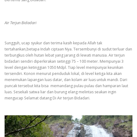
Air Terjun Bidadari
Sungguh, ucap syukur dan terima kasih kepada Allah tak
tertahankan,betapa Indah ciptaan Nya. Tersembunyi di sudut terluar dan
terbungkus oleh hutan lebat yang jarang di lewati manusia. Air terjun
bidadari sendiri diperkirakan setinggi 75 – 100 meter. Mempunyai 3
level dengan ketinggian 1050 Mdpl. Tiap level mempunyai keunikan
tersendiri. Konon menurut penduduk lokal, di level ketiga kita akan
menemukan lapangan luas datar, dan kolam air luas untuk mandi. Dari
puncak tersebut kita bisa memandang pulau pulau dan hamparan laut
luas. Sesekali satwa liar dan burung elang melintas seakan ingin
mengucap Selamat datang Di Air terjun Bidadari.