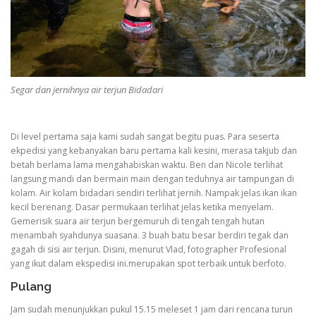
Segar dan jernihnya air terjun Bidadari
Di level pertama saja kami sudah sangat begitu puas. Para seserta
ekpedisi yang kebanyakan baru pertama kali kesini, merasa takjub dan
betah berlama lama mengahabiskan waktu. Ben dan Nicole terlihat
langsung mandi dan bermain main dengan teduhnya air tampungan di
kolam. Air kolam bidadari sendiri terlihat jernih. Nampak jelas ikan ikan
kecil berenang. Dasar permukaan terlihat jelas ketika menyelam.
Gemerisik suara air terjun bergemuruh di tengah tengah hutan
menambah syahdunya suasana. 3 buah batu besar berdiri tegak dan
gagah di sisi air terjun. Disini, menurut Vlad, fotographer Profesional
yang ikut dalam ekspedisi ini.merupakan spot terbaik untuk berfoto.
Pulang
Jam sudah menunjukkan pukul 15.15 meleset 1 jam dari rencana turun