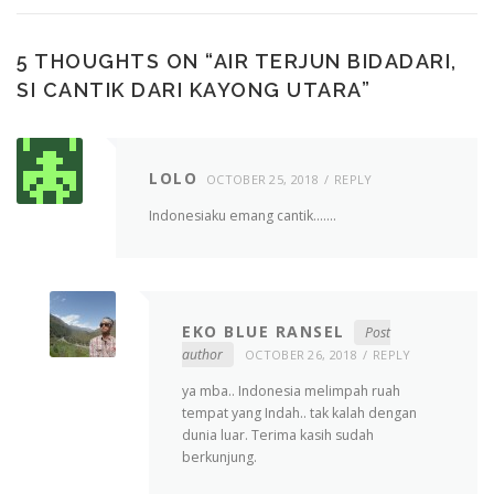
5 THOUGHTS ON “
AIR TERJUN BIDADARI,
SI CANTIK DARI KAYONG UTARA
”
LOLO
OCTOBER 25, 2018
REPLY
Indonesiaku emang cantik…….
EKO BLUE RANSEL
Post
author
OCTOBER 26, 2018
REPLY
ya mba.. Indonesia melimpah ruah
tempat yang Indah.. tak kalah dengan
dunia luar. Terima kasih sudah
berkunjung.